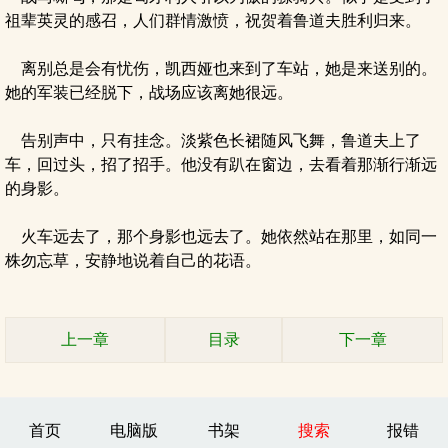
祖辈英灵的感召，人们群情激愤，祝贺着鲁道夫胜利归来。
离别总是会有忧伤，凯西娅也来到了车站，她是来送别的。
她的军装已经脱下，战场应该离她很远。
告别声中，只有挂念。淡紫色长裙随风飞舞，鲁道夫上了
车，回过头，招了招手。他没有趴在窗边，去看着那渐行渐远
的身影。
火车远去了，那个身影也远去了。她依然站在那里，如同一
株勿忘草，安静地说着自己的花语。
上一章
目录
下一章
首页
电脑版
书架
搜索
报错