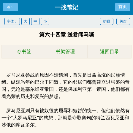
一战笔记
返回
首页
字体：
大
中
小
护眼
关灯
第六十四章 送君闻马嘶
存书签
书架管理
返回目录
罗马尼亚参战的原因不难猜测，首先是日益高涨的民族情
绪。纵观当年的巴尔干同盟，它的邻居们都曾建立过强盛的帝
国，无论是塞尔维亚帝国，还是保加利亚第一帝国，他们都有
着光荣的历史和复兴的梦想。
罗马尼亚则只有被奴役的屈辱和短暂的统一。但他们依然有
一个“大罗马尼亚”的构想，那就是夺取奥匈的特兰西瓦尼亚和
沙俄的摩瓦多尔。