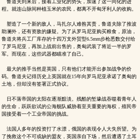
鲁道夫到来后，接着工业化的势头，加速了这一同化的进
程。就连山脉间种植玉米的农民，都离不开匈牙利人的收购。
塑造了一个新的敌人，马扎尔人难咎其责，鲁道夫除了推波
助澜外，还有资敌的嫌疑。为了从罗马尼亚购买粮食，原油，
鲁道夫将兵工厂库存的十四万支外贸型6.5mm步枪悉数交付给
了罗马尼亚，再加上战前出售的，奥匈武装了将近一半的罗
军。而现在，这些武器都瞄准了自己。
最大的推手当然是英国，只有他们才能开出参加战争的价
码。鲁道夫记得历史上英国就在15年向罗马尼亚承诺了奥匈的
土地，但却没有签署正式协议。
日不落帝国的太阳在逐渐黯淡。残酷的堑壕战吞噬着青年人
的生命，跃跃欲试的公海舰队威胁着至关重要的海权，殖民帝
国接受着一个工业帝国的挑战。
法国人多年的投资打了水漂，俄国的表现令人大失所望。为
了挽救这个不可或缺的盟友，英国亲自下场，然后遭遇了土耳