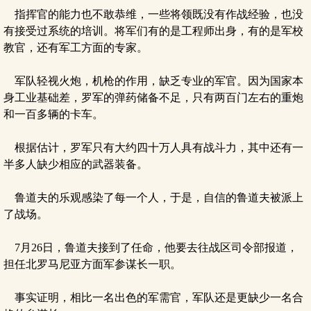
指挥官的能力也不敢恭维，一些将领既没有作战经验，也没
有接受过系统的培训。将军们有的是工程师出身，有的是军校
教官，还有军工方面的专家。
军队轻视火炮，机枪的作用，缺乏专业的军官。因为国家本
身工业基础差，罗军的弹药储备不足，只有两百门左右的重炮
和一百多辆的卡车。
根据估计，罗军只有大约四十万人具有战斗力，其中还有一
半多人缺少相应的武器装备。
鲁道夫的乐观感染了每一个人，于是，自信的鲁道夫被派上
了战场。
7月26日，鲁道夫接到了任命，他要去往战区司令部报道，
担任北罗马尼亚方面军参谋长一职。
事实证明，相比一名出色的军需官，军队还是更缺少一名合