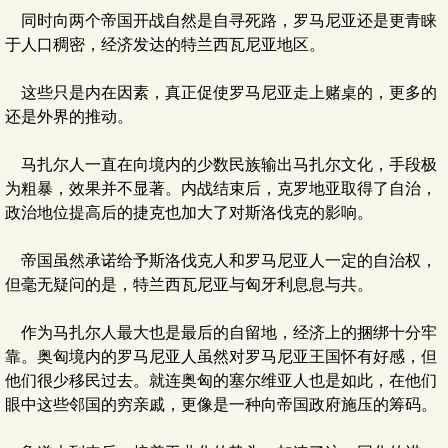
同时向两个帝国开战自然是自寻死路，罗马尼亚还是更青睐
于人口稠密，经济发达的特兰西瓦尼亚地区。
这些只是内在因素，真正促使罗马尼亚走上赌桌的，更多的
还是外界的推动。
马扎尔人一直在向境内的少数民族输出马扎尔文化，手段极
为粗暴，效果并不显著。内战结束后，克罗地亚取得了自治，
政治地位提高后的捷克也加大了对斯洛伐克的影响。
帝国虽然承诺给予斯洛伐克人和罗马尼亚人一定的自治权，
但毫无疑问的是，特兰西瓦尼亚与匈牙利息息与共。
作为马扎尔人最大也是最后的自留地，经济上的捆绑十分牢
靠。奥匈境内的罗马尼亚人虽然对罗马尼亚王国怀有好感，但
他们很少移民过去。就连奥匈的塞尔维亚人也是如此，在他们
眼中这些邻国的穷亲戚，更像是一种向帝国政府施压的筹码。